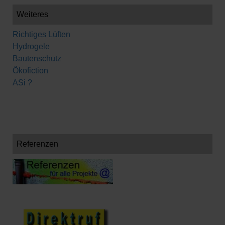
Weiteres
Richtiges Lüften
Hydrogele
Bautenschutz
Ökofiction
ASi ?
Referenzen