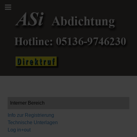
Interner Bereich
Info zur Registrierung
Technische Unterlagen
Log in+out