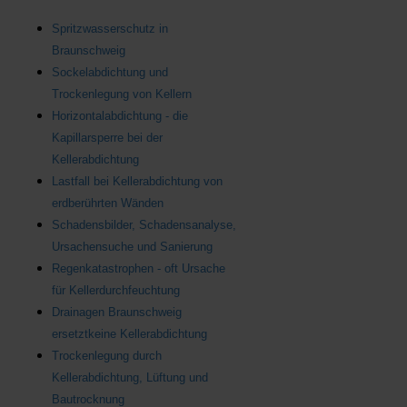
Spritzwasserschutz in
Braunschweig
Sockelabdichtung und
Trockenlegung von Kellern
Horizontalabdichtung - die
Kapillarsperre bei der
Kellerabdichtung
Lastfall bei Kellerabdichtung von
erdberührten Wänden
Schadensbilder, Schadensanalyse,
Ursachensuche und Sanierung
Regenkatastrophen - oft Ursache
für Kellerdurchfeuchtung
Drainagen Braunschweig
ersetztkeine Kellerabdichtung
Trockenlegung durch
Kellerabdichtung, Lüftung und
Bautrocknung