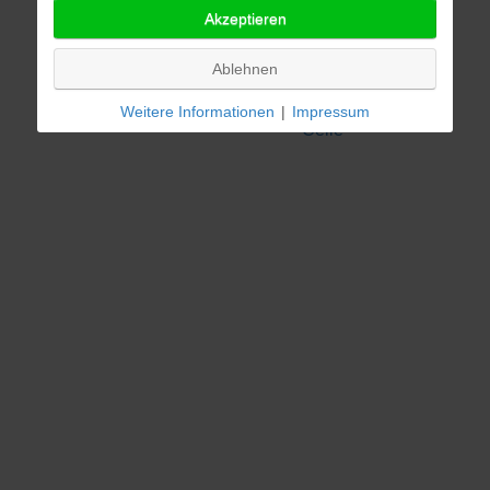
Akzeptieren
Braunschweig
Ablehnen
Hildesheim
Weitere Informationen
|
Impressum
Celle