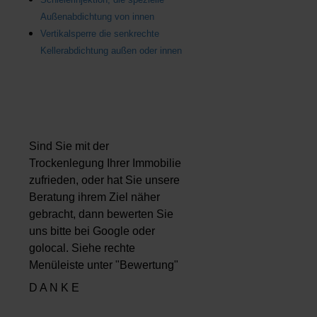
Außenabdichtung von innen
Vertikalsperre die senkrechte
Kellerabdichtung außen oder innen
Sind Sie mit der
Trockenlegung Ihrer Immobilie
zufrieden, oder hat Sie unsere
Beratung ihrem Ziel näher
gebracht, dann bewerten Sie
uns bitte bei Google oder
golocal. Siehe rechte
Menüleiste unter "Bewertung"
D A N K E