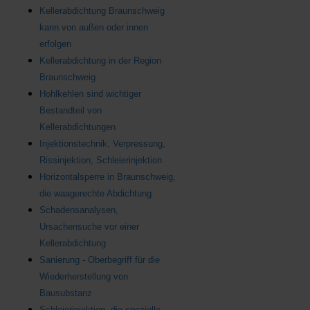
Kellerabdichtung Braunschweig
kann von außen oder innen
erfolgen
Kellerabdichtung in der Region
Braunschweig
Hohlkehlen sind wichtiger
Bestandteil von
Kellerabdichtungen
Injektionstechnik, Verpressung,
Rissinjektion, Schleierinjektion
Horizontalsperre in Braunschweig,
die waagerechte Abdichtung
Schadensanalysen,
Ursachensuche vor einer
Kellerabdichtung
Sanierung - Oberbegriff für die
Wiederherstellung von
Bausubstanz
Schleierinjektion, die spezielle