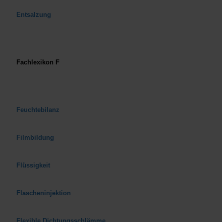
Entsalzung
Fachlexikon F
Feuchtebilanz
Filmbildung
Flüssigkeit
Flascheninjektion
Flexible Dichtungsschlämme