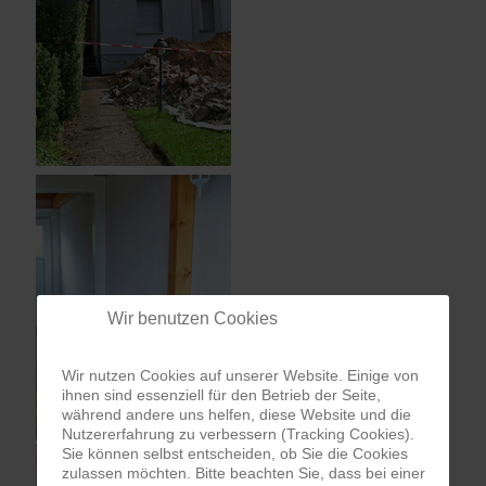
Wir benutzen Cookies
Wir nutzen Cookies auf unserer Website. Einige von
ihnen sind essenziell für den Betrieb der Seite,
während andere uns helfen, diese Website und die
Nutzererfahrung zu verbessern (Tracking Cookies).
Sie können selbst entscheiden, ob Sie die Cookies
zulassen möchten. Bitte beachten Sie, dass bei einer