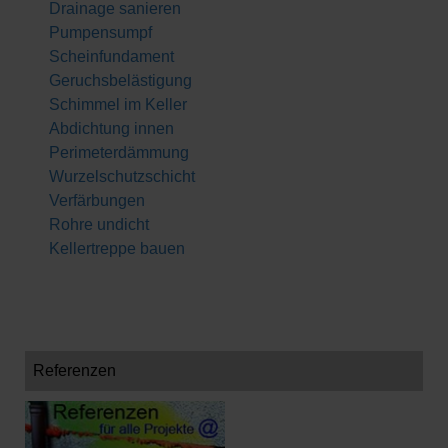
Drainage sanieren
Pumpensumpf
Scheinfundament
Geruchsbelästigung
Schimmel im Keller
Abdichtung innen
Perimeterdämmung
Wurzelschutzschicht
Verfärbungen
Rohre undicht
Kellertreppe bauen
Referenzen