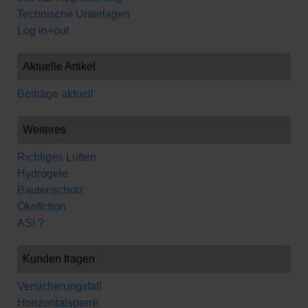
Technische Unterlagen
Log in+out
Aktuelle Artikel
Beiträge aktuell
Weiteres
Richtiges Lüften
Hydrogele
Bautenschutz
Ökofiction
ASi ?
Kunden fragen
Versicherungsfall
Horizontalsperre