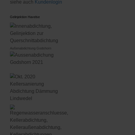
siehe auch
Kundenlogin
Gelinjektion Havelse
Außenabdichtung Godshorn