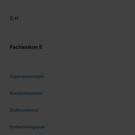
E-H
Fachlexikon E
Eigenspannungen
Elastizitätsmodul
Elektroosmose
Entfeuchtungsputz