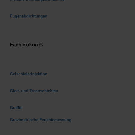
Fugenabdichtungen
Fachlexikon G
Gelschleierinjektion
Gleit- und Trennschichten
Graffiti
Gravimetrische Feuchtemessung