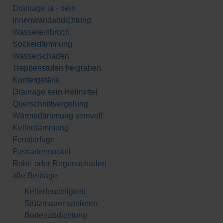
Drainage ja - nein
Innenwandabdichtung
Wassereinbruch
Sockeldämmung
Wasserschaden
Treppenstufen freigraben
Kontergefälle
Drainage kein Heilmittel
Querschnittvergelung
Wärmedämmung sinnvoll
Kellerdämmung
Fensterfuge
Fassadensockel
Rohr- oder Regenschaden
alle Beiträge
Kellerfeuchtigkeit
Stützmauer sanieren
Bodenabdichtung