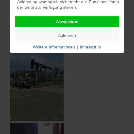
Ablehnung womöglich nicht mehr alle Funktionalitäten
der Seite zur Verfügung stehen.
Akzeptieren
Ablehnen
Weitere Informationen
|
Impressum