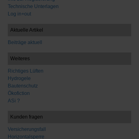
Technische Unterlagen
Log in+out
Aktuelle Artikel
Beiträge aktuell
Weiteres
Richtiges Lüften
Hydrogele
Bautenschutz
Ökofiction
ASi ?
Kunden fragen
Versicherungsfall
Horizontalsperre