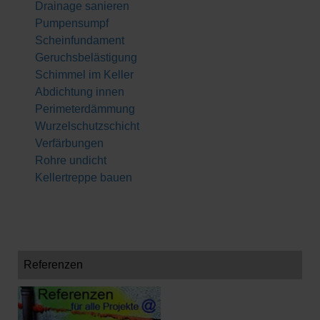
Drainage sanieren
Pumpensumpf
Scheinfundament
Geruchsbelästigung
Schimmel im Keller
Abdichtung innen
Perimeterdämmung
Wurzelschutzschicht
Verfärbungen
Rohre undicht
Kellertreppe bauen
Referenzen