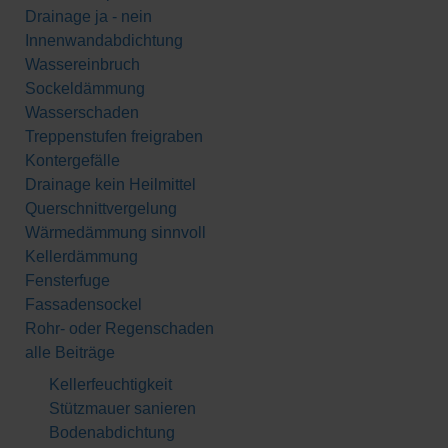
Drainage ja - nein
Innenwandabdichtung
Wassereinbruch
Sockeldämmung
Wasserschaden
Treppenstufen freigraben
Kontergefälle
Drainage kein Heilmittel
Querschnittvergelung
Wärmedämmung sinnvoll
Kellerdämmung
Fensterfuge
Fassadensockel
Rohr- oder Regenschaden
alle Beiträge
Kellerfeuchtigkeit
Stützmauer sanieren
Bodenabdichtung