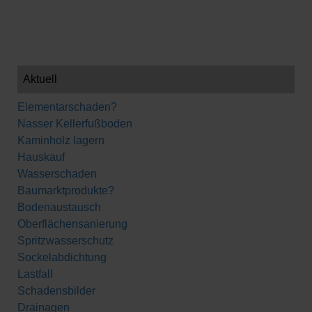
Aktuell
Elementarschaden?
Nasser Kellerfußboden
Kaminholz lagern
Hauskauf
Wasserschaden
Baumarktprodukte?
Bodenaustausch
Oberflächensanierung
Spritzwasserschutz
Sockelabdichtung
Lastfall
Schadensbilder
Drainagen