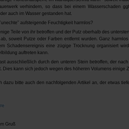
uerwerk verhindern, so dass bei einem Wasserschaden ggf.
 der auch im Wasser gestanden hat.
"unechte" aufsteigende Feuchtigkeit harmlos?
nige Teile von ihr betroffen und der Putz oberhalb des untersten
l ab, soweit Putze oder Farben entfernt wurden. Ganz harmlos 
m Schadensereignis eine zügige Trocknung organisiert wird
bildung auftreten kann.
ast ausschließlich durch den unteren Stein betroffen, der nac
t. Dies kann sich jedoch wegen des höheren Volumens einige Z
 dazu bitte auch den nachfolgenden Artikel an, der etwas tiefe
rre
hem Gruß