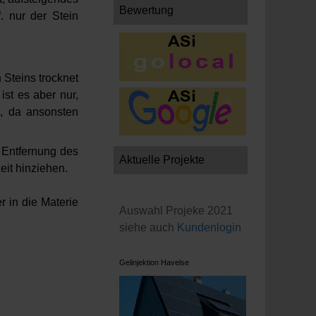
Bewertung
 nur der Stein
 Steins trocknet
ist es aber nur,
, da ansonsten
h Entfernung des
Aktuelle Projekte
eit hinziehen.
r in die Materie
Auswahl Projeke 2021
siehe auch
Kundenlogin
Gelinjektion Havelse