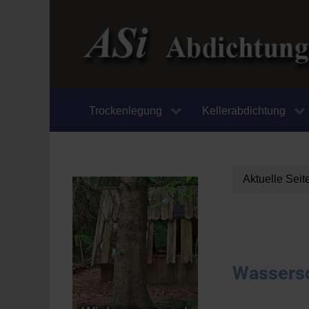
Trockenlegung
Kellerabdichtung
Aktuelle Sei
Wassersc