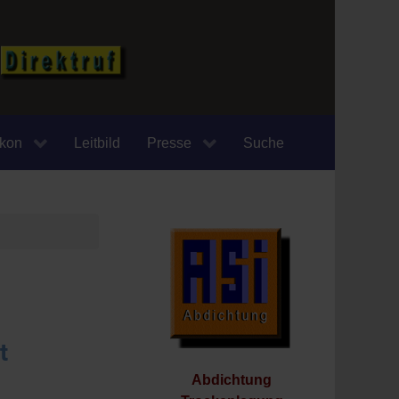
ikon
Leitbild
Presse
Suche
t
Abdichtung