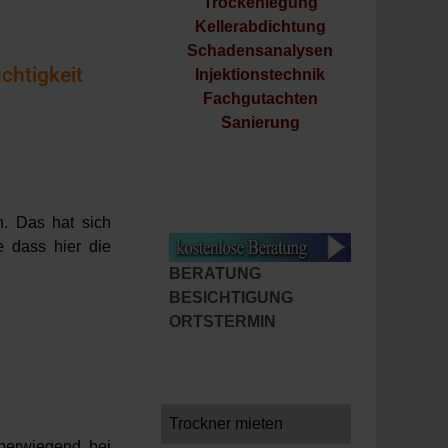
Trockenlegung
Kellerabdichtung
Schadensanalysen
htigkeit
Injektionstechnik
Fachgutachten
Sanierung
n. Das hat sich
 dass hier die
BERATUNG
BESICHTIGUNG
ORTSTERMIN
Trockner mieten
überwiegend bei