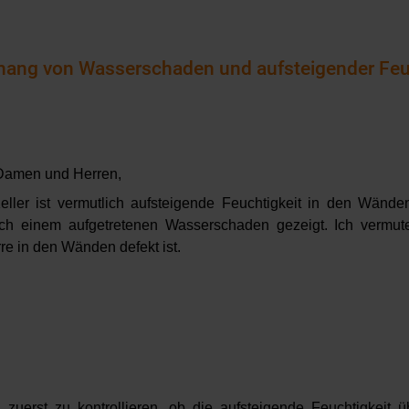
ng von Wasserschaden und aufsteigender Feuc
Damen und Herren,
ler ist vermutlich aufsteigende Feuchtigkeit in den Wände
ch einem aufgetretenen Wasserschaden gezeigt. Ich vermute
re in den Wänden defekt ist.
n zuerst zu kontrollieren, ob die aufsteigende Feuchtigkeit 