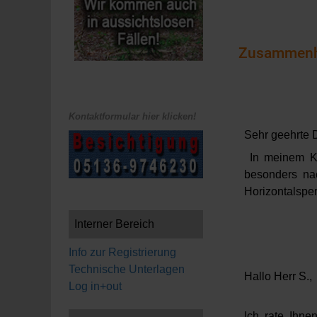
Zusammenha
Kontaktformular hier klicken!
Sehr geehrte 
In meinem Kel
besonders na
Horizontalsper
Interner Bereich
Info zur Registrierung
Technische Unterlagen
Hallo Herr S.,
Log in+out
Ich rate Ihne