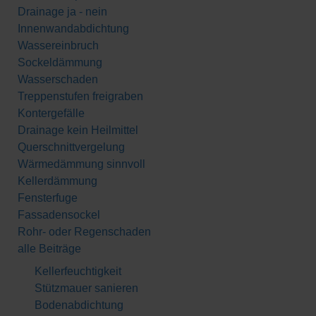
Drainage ja - nein
Innenwandabdichtung
Wassereinbruch
Sockeldämmung
Wasserschaden
Treppenstufen freigraben
Kontergefälle
Drainage kein Heilmittel
Querschnittvergelung
Wärmedämmung sinnvoll
Kellerdämmung
Fensterfuge
Fassadensockel
Rohr- oder Regenschaden
alle Beiträge
Kellerfeuchtigkeit
Stützmauer sanieren
Bodenabdichtung