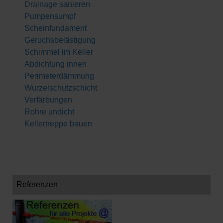
Drainage sanieren
Pumpensumpf
Scheinfundament
Geruchsbelästigung
Schimmel im Keller
Abdichtung innen
Perimeterdämmung
Wurzelschutzschicht
Verfärbungen
Rohre undicht
Kellertreppe bauen
Referenzen