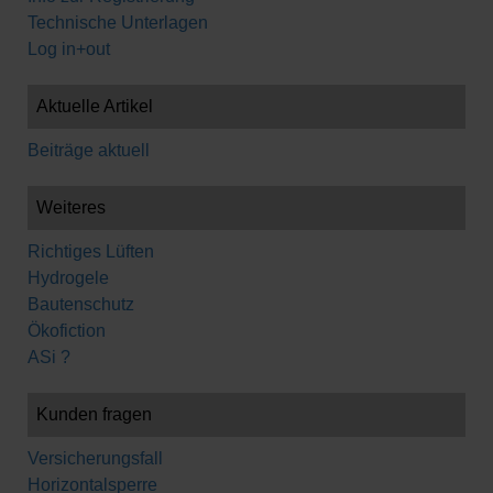
Technische Unterlagen
Log in+out
Aktuelle Artikel
Beiträge aktuell
Weiteres
Richtiges Lüften
Hydrogele
Bautenschutz
Ökofiction
ASi ?
Kunden fragen
Versicherungsfall
Horizontalsperre