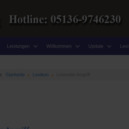
Leistungen
Willkommen
Update
Lex
te:
Startseite
Lexikon
Lösender Angriff