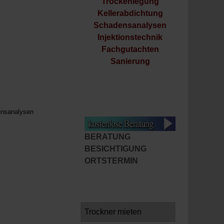
Trockenlegung
Kellerabdichtung
Schadensanalysen
Injektionstechnik
Fachgutachten
Sanierung
densanalysen
BERATUNG
BESICHTIGUNG
ORTSTERMIN
Trockner mieten