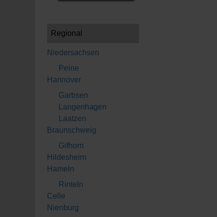
Regional
Niedersachsen
Peine
Hannover
Garbsen
Langenhagen
Laatzen
Braunschweig
Gifhorn
Hildesheim
Hameln
Rinteln
Celle
Nienburg