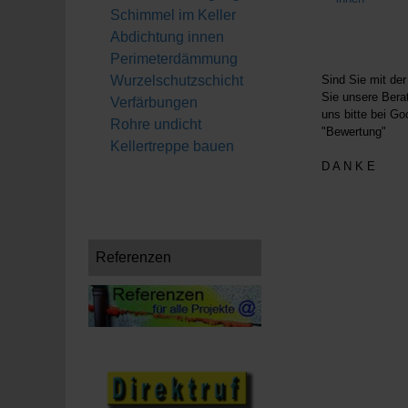
Schimmel im Keller
Abdichtung innen
Perimeterdämmung
Wurzelschutzschicht
Sind Sie mit der
Sie unsere Bera
Verfärbungen
uns bitte bei Go
Rohre undicht
"Bewertung"
Kellertreppe bauen
D A N K E
Referenzen