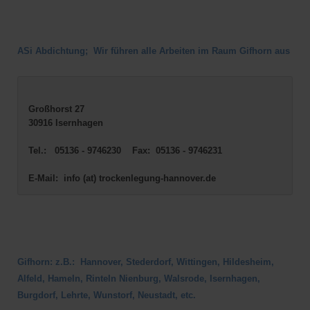
ASi Abdichtung; Wir führen alle Arbeiten im Raum Gifhorn aus
Großhorst 27
30916 Isernhagen
Tel.:   05136 - 9746230    Fax:  05136 - 9746231
E-Mail:  info (at) trockenlegung-hannover.de
Gifhorn: z.B.: Hannover, Stederdorf, Wittingen, Hildesheim,
Alfeld, Hameln, Rinteln Nienburg, Walsrode, Isernhagen,
Burgdorf, Lehrte, Wunstorf, Neustadt, etc.