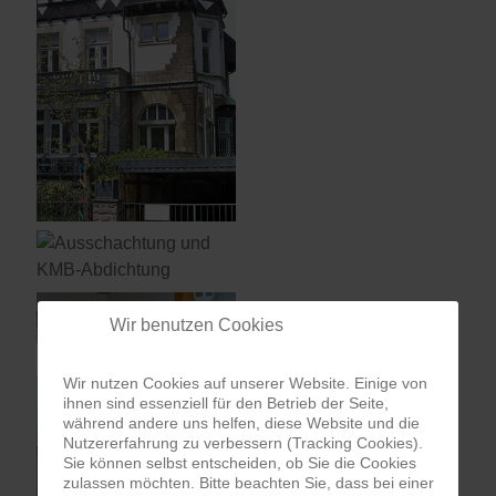
Wir benutzen Cookies
Wir nutzen Cookies auf unserer Website. Einige von
ihnen sind essenziell für den Betrieb der Seite,
während andere uns helfen, diese Website und die
Nutzererfahrung zu verbessern (Tracking Cookies).
Sie können selbst entscheiden, ob Sie die Cookies
zulassen möchten. Bitte beachten Sie, dass bei einer