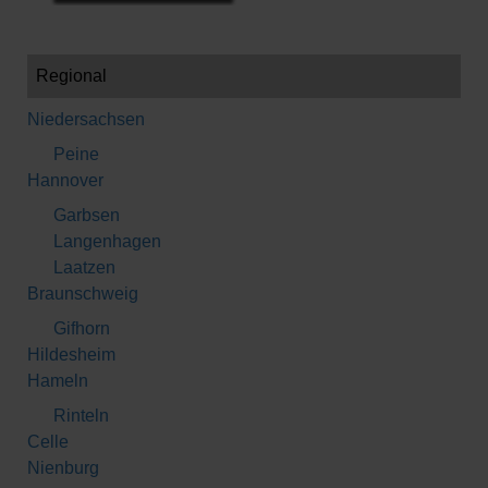
Regional
Niedersachsen
Peine
Hannover
Garbsen
Langenhagen
Laatzen
Braunschweig
Gifhorn
Hildesheim
Hameln
Rinteln
Celle
Nienburg