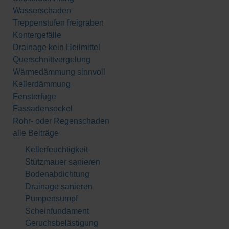
Wasserschaden
Treppenstufen freigraben
Kontergefälle
Drainage kein Heilmittel
Querschnittvergelung
Wärmedämmung sinnvoll
Kellerdämmung
Fensterfuge
Fassadensockel
Rohr- oder Regenschaden
alle Beiträge
Kellerfeuchtigkeit
Stützmauer sanieren
Bodenabdichtung
Drainage sanieren
Pumpensumpf
Scheinfundament
Geruchsbelästigung