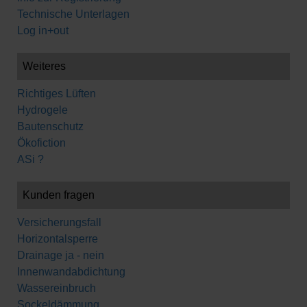
Technische Unterlagen
Log in+out
Weiteres
Richtiges Lüften
Hydrogele
Bautenschutz
Ökofiction
ASi ?
Kunden fragen
Versicherungsfall
Horizontalsperre
Drainage ja - nein
Innenwandabdichtung
Wassereinbruch
Sockeldämmung