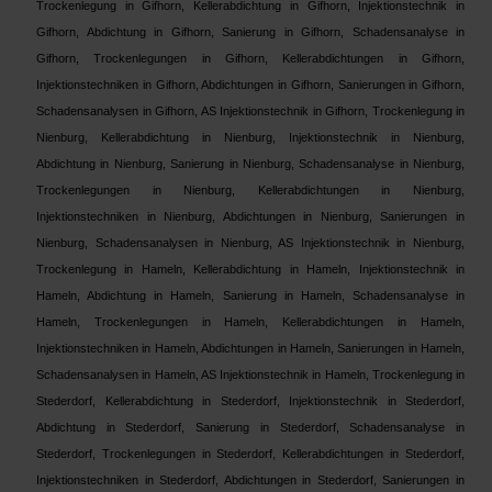
Trockenlegung in Gifhorn, Kellerabdichtung in Gifhorn, Injektionstechnik in
Gifhorn, Abdichtung in Gifhorn, Sanierung in Gifhorn, Schadensanalyse in
Gifhorn, Trockenlegungen in Gifhorn, Kellerabdichtungen in Gifhorn,
Injektionstechniken in Gifhorn, Abdichtungen in Gifhorn, Sanierungen in Gifhorn,
Schadensanalysen in Gifhorn, AS Injektionstechnik in Gifhorn, Trockenlegung in
Nienburg, Kellerabdichtung in Nienburg, Injektionstechnik in Nienburg,
Abdichtung in Nienburg, Sanierung in Nienburg, Schadensanalyse in Nienburg,
Trockenlegungen in Nienburg
, Kellerabdichtungen in Nienburg
,
Injektionstechniken in Nienburg, Abdichtungen in Nienburg, Sanierungen in
Nienburg, Schadensanalysen in Nienburg, AS Injektionstechnik in Nienburg,
Trockenlegung in Hameln, Kellerabdichtung in Hameln, Injektionstechnik in
Hameln, Abdichtung in Hameln, Sanierung in Hameln, Schadensanalyse in
Hameln, Trockenlegungen in Hameln, Kellerabdichtungen in Hameln,
Injektionstechniken in Hameln, Abdichtungen in Hameln, Sanierungen in Hameln,
Schadensanalysen in Hameln, AS Injektionstechnik in Hameln, Trockenlegung in
Stederdorf, Kellerabdichtung in Stederdorf, Injektionstechnik in Stederdorf,
Abdichtung in Stederdorf, Sanierung in Stederdorf, Schadensanalyse in
Stederdorf, Trockenlegungen in Stederdorf,
Kellerabdichtungen in Stederdorf
,
Injektionstechniken in Stederdorf, Abdichtungen in Stederdorf, Sanierungen in