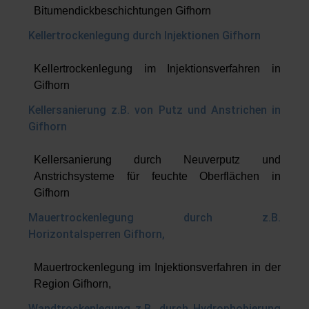
Bitumendickbeschichtungen Gifhorn
Kellertrockenlegung durch Injektionen Gifhorn
Kellertrockenlegung im Injektionsverfahren in
Gifhorn
Kellersanierung z.B. von Putz und Anstrichen in
Gifhorn
Kellersanierung durch Neuverputz und
Anstrichsysteme für feuchte Oberflächen in
Gifhorn
Mauertrockenlegung durch z.B.
Horizontalsperren Gifhorn,
Mauertrockenlegung im Injektionsverfahren in der
Region Gifhorn,
Wandtrockenlegung z.B. durch Hydrophobierung