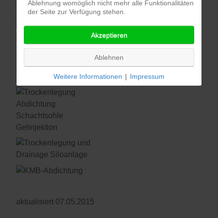
Ablehnung womöglich nicht mehr alle Funktionalitäten
der Seite zur Verfügung stehen.
Akzeptieren
Ablehnen
Weitere Informationen
|
Impressum
aktualisiert 07.05.2015