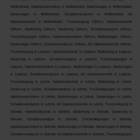
Wolfenbüttel, Injektionstechniken in Wolfenbüttel, Abdichtungen in Wolfenbüttel,
Sanierungen in Wolfenbüttel, Schadensanalysen in Wolfenbüttel, AS
Injektionstechnik in Wolfenbüttel, Trockenlegung Gifhorn, Injektionstechnik
Gifhorn, Abdichtung Gifhorn, Sanierung Gifhorn, Schadensanalyse Gifhorn,
Trockenlegungen Gifhorn, Injektionstechniken Gifhorn, Abdichtungen Gifhorn,
Sanierungen Gifhorn, Schadensanalysen Gifhorn, AS Injektionstechnik Gifhorn,
Trockenlegung in Laatzen, Injektionstechnik in Laatzen, Abdichtung in Laatzen,
Sanierung in Laatzen, Schadensanalyse in Laatzen, Trockenlegungen in
Laatzen, Injektionstechniken in Laatzen, Abdichtungen in Laatzen, Sanierungen
in Laatzen, Schadensanalysen in Laatzen, AS Injektionstechnik in Laatzen,
Trockenlegung in Lehrte, Injektionstechnik in Lehrte, Abdichtung in Lehrte,
Sanierung in Lehrte, Schadensanalyse in Lehrte, Trockenlegungen in Lehrte,
Injektionstechniken in Lehrte, Abdichtungen in Lehrte, Sanierungen in Lehrte,
Schadensanalysen in Lehrte, AS Injektionstechnik in Lehrte, Trockenlegung in
Sehnde, Injektionstechnik in Sehnde, Abdichtung in Sehnde, Sanierung in
Sehnde, Schadensanalyse in Sehnde, Trockenlegungen in Sehnde,
Injektionstechniken in Sehnde, Abdichtungen in Sehnde, Sanierungen in Sehnde,
Schadensanalysen in Sehnde, AS Injektionstechnik in Sehnde, Trockenlegung in