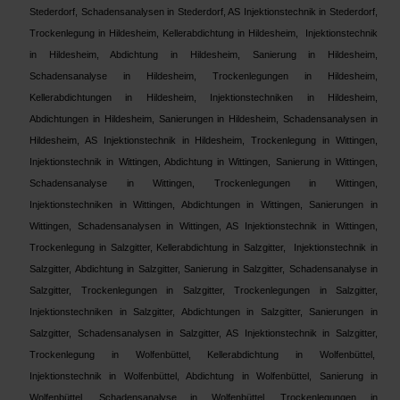
Stederdorf, Schadensanalysen in Stederdorf, AS Injektionstechnik in Stederdorf,
Trockenlegung in Hildesheim, Kellerabdichtung in Hildesheim, Injektionstechnik
in Hildesheim, Abdichtung in Hildesheim, Sanierung in Hildesheim,
Schadensanalyse in Hildesheim, Trockenlegungen in Hildesheim,
Kellerabdichtungen in Hildesheim, Injektionstechniken in Hildesheim,
Abdichtungen in Hildesheim, Sanierungen in Hildesheim, Schadensanalysen in
Hildesheim, AS Injektionstechnik in Hildesheim, Trockenlegung in Wittingen,
Injektionstechnik in Wittingen, Abdichtung in Wittingen, Sanierung in Wittingen,
Schadensanalyse in Wittingen, Trockenlegungen in Wittingen,
Injektionstechniken in Wittingen, Abdichtungen in Wittingen, Sanierungen in
Wittingen, Schadensanalysen in Wittingen, AS Injektionstechnik in Wittingen,
Trockenlegung in Salzgitter, Kellerabdichtung in Salzgitter, Injektionstechnik in
Salzgitter, Abdichtung in Salzgitter, Sanierung in Salzgitter, Schadensanalyse in
Salzgitter, Trockenlegungen in Salzgitter, Trockenlegungen in Salzgitter,
Injektionstechniken in Salzgitter, Abdichtungen in Salzgitter, Sanierungen in
Salzgitter, Schadensanalysen in Salzgitter, AS Injektionstechnik in Salzgitter,
Trockenlegung in Wolfenbüttel, Kellerabdichtung in Wolfenbüttel,
Injektionstechnik in Wolfenbüttel, Abdichtung in Wolfenbüttel, Sanierung in
Wolfenbüttel, Schadensanalyse in Wolfenbüttel, Trockenlegungen in