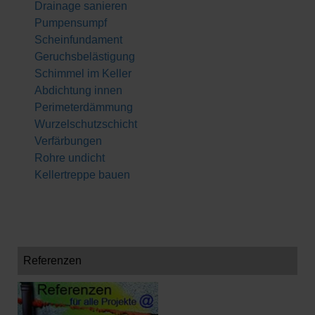
Drainage sanieren
Pumpensumpf
Scheinfundament
Geruchsbelästigung
Schimmel im Keller
Abdichtung innen
Perimeterdämmung
Wurzelschutzschicht
Verfärbungen
Rohre undicht
Kellertreppe bauen
Referenzen