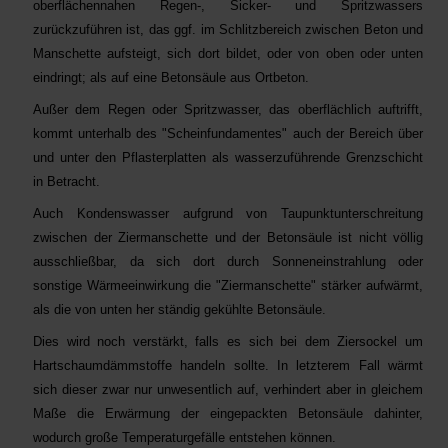
oberflächennahen Regen-, Sicker- und Spritzwassers
zurückzuführen ist, das ggf. im Schlitzbereich zwischen Beton und
Manschette aufsteigt, sich dort bildet, oder von oben oder unten
eindringt; als auf eine Betonsäule aus Ortbeton.
Außer dem Regen oder Spritzwasser, das oberflächlich auftrifft,
kommt unterhalb des "Scheinfundamentes" auch der Bereich über
und unter den Pflasterplatten als wasserzuführende Grenzschicht
in Betracht.
Auch Kondenswasser aufgrund von Taupunktunterschreitung
zwischen der Ziermanschette und der Betonsäule ist nicht völlig
ausschließbar, da sich dort durch Sonneneinstrahlung oder
sonstige Wärmeeinwirkung die "Ziermanschette" stärker aufwärmt,
als die von unten her ständig gekühlte Betonsäule.
Dies wird noch verstärkt, falls es sich bei dem Ziersockel um
Hartschaumdämmstoffe handeln sollte. In letzterem Fall wärmt
sich dieser zwar nur unwesentlich auf, verhindert aber in gleichem
Maße die Erwärmung der eingepackten Betonsäule dahinter,
wodurch große Temperaturgefälle entstehen können.