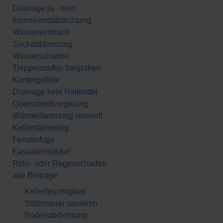
Drainage ja - nein
Innenwandabdichtung
Wassereinbruch
Sockeldämmung
Wasserschaden
Treppenstufen freigraben
Kontergefälle
Drainage kein Heilmittel
Querschnittvergelung
Wärmedämmung sinnvoll
Kellerdämmung
Fensterfuge
Fassadensockel
Rohr- oder Regenschaden
alle Beiträge
Kellerfeuchtigkeit
Stützmauer sanieren
Bodenabdichtung