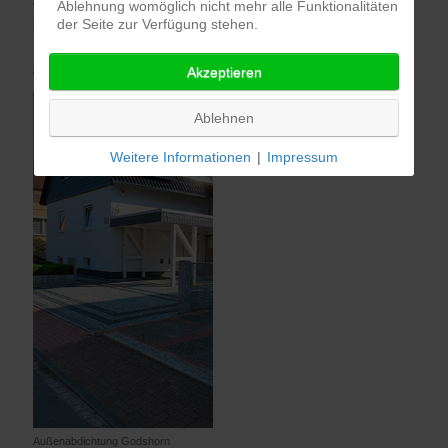
Ablehnung womöglich nicht mehr alle Funktionalitäten
siehe auch
Kundenlogin
der Seite zur Verfügung stehen.
Akzeptieren
Gelinjektion Havelse
Ablehnen
Weitere Informationen
|
Impressum
Außenabdichtung Godshorn