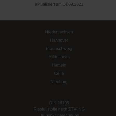
aktualisiert am 14.09.2021
Niedersachsen
Hannover
Braunschweig
Hildesheim
Hameln
Celle
Nienburg
DIN 18195
Rissfüllstoffe nach ZTV-ING
Taupunkt Berechnung