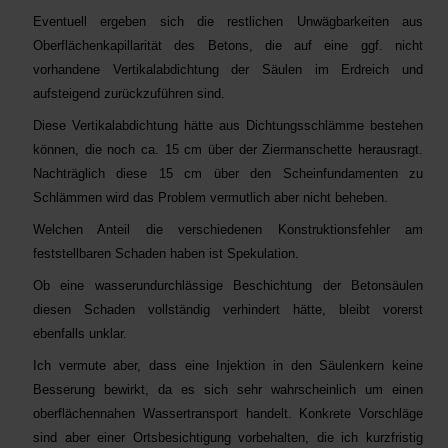
Eventuell ergeben sich die restlichen Unwägbarkeiten aus
Oberflächenkapillarität des Betons, die auf eine ggf. nicht
vorhandene Vertikalabdichtung der Säulen im Erdreich und
aufsteigend zurückzuführen sind.
Diese Vertikalabdichtung hätte aus Dichtungsschlämme bestehen
können, die noch ca. 15 cm über der Ziermanschette herausragt.
Nachträglich diese 15 cm über den Scheinfundamenten zu
Schlämmen wird das Problem vermutlich aber nicht beheben.
Welchen Anteil die verschiedenen Konstruktionsfehler am
feststellbaren Schaden haben ist Spekulation.
Ob eine wasserundurchlässige Beschichtung der Betonsäulen
diesen Schaden vollständig verhindert hätte, bleibt vorerst
ebenfalls unklar.
Ich vermute aber, dass eine Injektion in den Säulenkern keine
Besserung bewirkt, da es sich sehr wahrscheinlich um einen
oberflächennahen Wassertransport handelt. Konkrete Vorschläge
sind aber einer Ortsbesichtigung vorbehalten, die ich kurzfristig