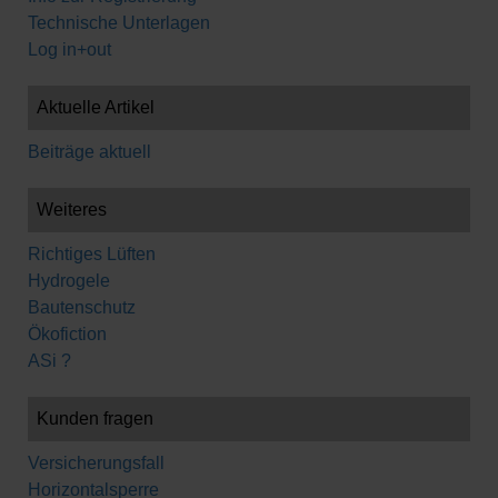
Technische Unterlagen
Log in+out
Aktuelle Artikel
Beiträge aktuell
Weiteres
Richtiges Lüften
Hydrogele
Bautenschutz
Ökofiction
ASi ?
Kunden fragen
Versicherungsfall
Horizontalsperre