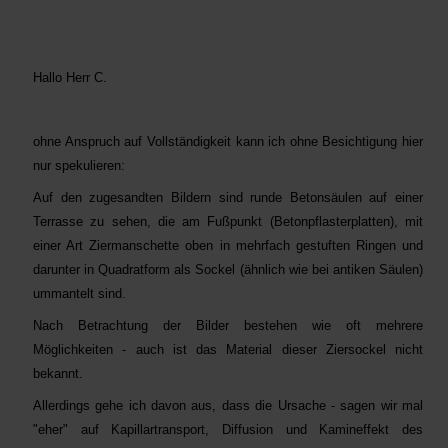
Hallo Herr C.
ohne Anspruch auf Vollständigkeit kann ich ohne Besichtigung hier
nur spekulieren:
Auf den zugesandten Bildern sind runde Betonsäulen auf einer
Terrasse zu sehen, die am Fußpunkt (Betonpflasterplatten), mit
einer Art Ziermanschette oben in mehrfach gestuften Ringen und
darunter in Quadratform als Sockel (ähnlich wie bei antiken Säulen)
ummantelt sind.
Nach Betrachtung der Bilder bestehen wie oft mehrere
Möglichkeiten - auch ist das Material dieser Ziersockel nicht
bekannt.
Allerdings gehe ich davon aus, dass die Ursache - sagen wir mal
"eher" auf Kapillartransport, Diffusion und Kamineffekt des