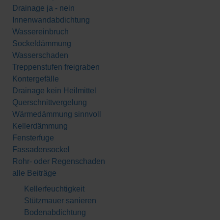
Drainage ja - nein
Innenwandabdichtung
Wassereinbruch
Sockeldämmung
Wasserschaden
Treppenstufen freigraben
Kontergefälle
Drainage kein Heilmittel
Querschnittvergelung
Wärmedämmung sinnvoll
Kellerdämmung
Fensterfuge
Fassadensockel
Rohr- oder Regenschaden
alle Beiträge
Kellerfeuchtigkeit
Stützmauer sanieren
Bodenabdichtung