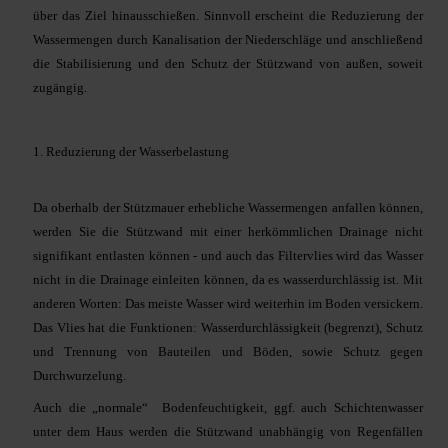
über das Ziel hinausschießen. Sinnvoll erscheint die Reduzierung der
Wassermengen durch Kanalisation der Niederschläge und anschließend
die Stabilisierung und den Schutz der Stützwand von außen, soweit
zugängig.
1. Reduzierung der Wasserbelastung
Da oberhalb der Stützmauer erhebliche Wassermengen anfallen können,
werden Sie die Stützwand mit einer herkömmlichen Drainage nicht
signifikant entlasten können - und auch das Filtervlies wird das Wasser
nicht in die Drainage einleiten können, da es wasserdurchlässig ist. Mit
anderen Worten: Das meiste Wasser wird weiterhin im Boden versickern.
Das Vlies hat die Funktionen: Wasserdurchlässigkeit (begrenzt), Schutz
und Trennung von Bauteilen und Böden, sowie Schutz gegen
Durchwurzelung.
Auch die „normale“ Bodenfeuchtigkeit, ggf. auch Schichtenwasser
unter dem Haus werden die Stützwand unabhängig von Regenfällen