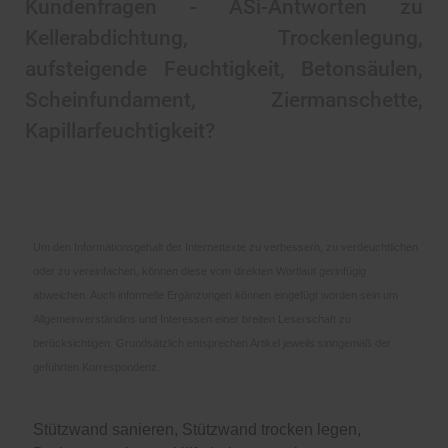
Kundenfragen - ASi-Antworten zu
Kellerabdichtung, Trockenlegung,
aufsteigende Feuchtigkeit, Betonsäulen,
Scheinfundament, Ziermanschette,
Kapillarfeuchtigkeit?
Um den Informationsgehalt der Internettexte zu verbessern, zu verdeuchtlichen
oder zu vereinfachen, können diese vom direkten Wortlaut gerinfügig
abweichen. Auch informelle Ergänzungen können eingefügt worden sein um
Allgemeinverständins und Interessen einer breiten Leserschaft zu
berücksichtigen. Grundsätzlich entsprechen Artikel jeweils sinngemäß der
geführten Korrespondenz.
Stützwand sanieren, Stützwand trocken legen,