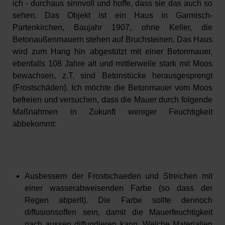
ich - durchaus sinnvoll und hoffe, dass sie das auch so
sehen. Das Objekt ist ein Haus in Garmisch-
Partenkirchen, Baujahr 1907, ohne Keller, die
Betonaußenmauern stehen auf Bruchsteinen. Das Haus
wird zum Hang hin abgestützt mit einer Betonmauer,
ebenfalls 108 Jahre alt und mittlerweile stark mit Moos
bewachsen, z.T. sind Betonstücke herausgesprengt
(Frostschäden). Ich möchte die Betonmauer vom Moos
befreien und versuchen, dass die Mauer durch folgende
Maßnahmen in Zukunft weniger Feuchtigkeit
abbekommt:
Ausbessern der Frostschaeden und Streichen mit
einer wasserabweisenden Farbe (so dass der
Regen abperlt). Die Farbe sollte dennoch
diffusionsoffen sein, damit die Mauerfeuchtigkeit
nach aussen diffundieren kann. Welche Materialien