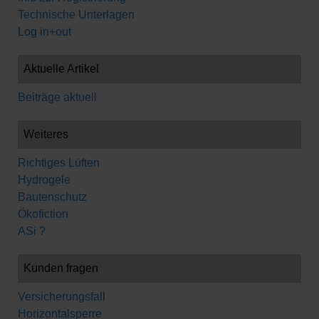
Technische Unterlagen
Log in+out
Aktuelle Artikel
Beiträge aktuell
Weiteres
Richtiges Lüften
Hydrogele
Bautenschutz
Ökofiction
ASi ?
Kunden fragen
Versicherungsfall
Horizontalsperre