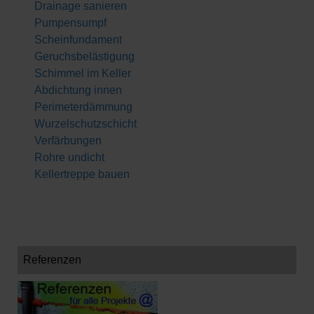
Drainage sanieren
Pumpensumpf
Scheinfundament
Geruchsbelästigung
Schimmel im Keller
Abdichtung innen
Perimeterdämmung
Wurzelschutzschicht
Verfärbungen
Rohre undicht
Kellertreppe bauen
Referenzen