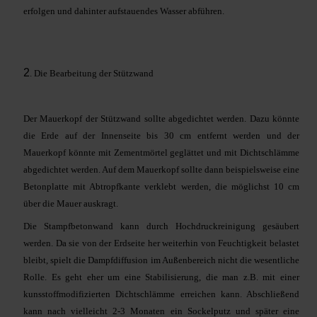
erfolgen und dahinter aufstauendes Wasser abführen.
2
. Die Bearbeitung der Stützwand
Der Mauerkopf der Stützwand sollte abgedichtet werden. Dazu könnte
die Erde auf der Innenseite bis 30 cm entfernt werden und der
Mauerkopf könnte mit Zementmörtel geglättet und mit Dichtschlämme
abgedichtet werden. Auf dem Mauerkopf sollte dann beispielsweise eine
Betonplatte mit Abtropfkante verklebt werden, die möglichst 10 cm
über die Mauer auskragt.
Die Stampfbetonwand kann durch Hochdruckreinigung gesäubert
werden. Da sie von der Erdseite her weiterhin von Feuchtigkeit belastet
bleibt, spielt die Dampfdiffusion im Außenbereich nicht die wesentliche
Rolle. Es geht eher um eine Stabilisierung, die man z.B. mit einer
kunsstoffmodifizierten Dichtschlämme erreichen kann. Abschließend
kann nach vielleicht 2-3 Monaten ein Sockelputz und später eine